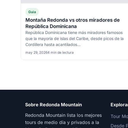
Guia
Montaña Redonda vs otros miradores de
República Dominicana
República Dominicana tiene más miradores famosos
que la mayoría de islas del Caribe, desde picos de la
Cordillera hasta acantilados...
may 29, 2026
4 min de lectura
Sobre Redonda Mountain
Explora
Redonda Mountain lista los mejores
Tour M
tours de medio día y privados a la
Desde P