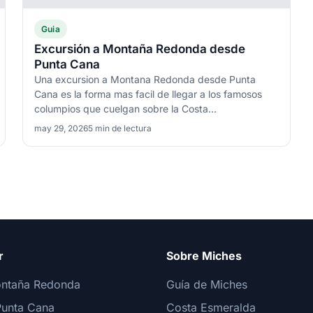
Guia
Excursión a Montaña Redonda desde
Punta Cana
Una excursion a Montana Redonda desde Punta
Cana es la forma mas facil de llegar a los famosos
columpios que cuelgan sobre la Costa...
may 29, 2026
5 min de lectura
r
Sobre Miches
ontaña Redonda
Guía de Miches
unta Cana
Costa Esmeralda