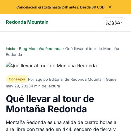
✕
Cancelación gratuita hasta 24h antes. Desde 89 USD.
Redonda Mountain
🇪🇸
ES
▾
Inicio
›
Blog Montaña Redonda
›
Qué llevar al tour de Montaña
Redonda
Por Equipo Editorial de Redonda Mountain Guide
Consejos
may 29, 2026
4 min de lectura
Qué llevar al tour de
Montaña Redonda
Montaña Redonda es una salida de cuatro horas al
aire libre con traslado en 4x4, sendero de tierra y