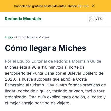
✕
Cancelación gratuita hasta 24h antes. Desde 89 USD.
Redonda Mountain
🇪🇸
ES
▾
Inicio
›
Cómo llegar a Miches
Cómo llegar a Miches
Por el Equipo Editorial de Redonda Mountain Guide
Miches está a 90 a 110 minutos al norte del
aeropuerto de Punta Cana por el Bulevar Costero de
2020, la nueva autopista que abrió la Costa
Esmeralda al turismo. Hay cuatro formas prácticas de
llegar: coche de alquiler, traslado privado, taxi o tour
organizado. Esta guía explica cada opción, el coste y
el mejor encaje por tipo de viajero.