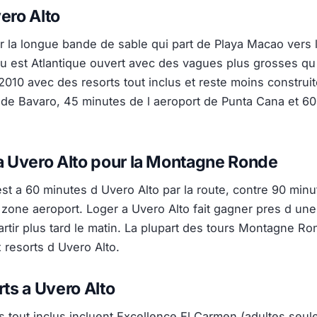
ero Alto
r la longue bande de sable qui part de Playa Macao vers 
u est Atlantique ouvert avec des vagues plus grosses qu
010 avec des resorts tout inclus et reste moins construite
 de Bavaro, 45 minutes de l aeroport de Punta Cana et 6
a Uvero Alto pour la Montagne Ronde
t a 60 minutes d Uvero Alto par la route, contre 90 minu
 zone aeroport. Loger a Uvero Alto fait gagner pres d une 
artir plus tard le matin. La plupart des tours Montagne R
 resorts d Uvero Alto.
rts a Uvero Alto
s tout inclus incluent Excellence El Carmen (adultes seu