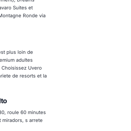
varo Suites et
s Montagne Ronde via
st plus loin de
remium adultes
. Choisissez Uvero
iete de resorts et la
lto
30, roule 60 minutes
 miradors, s arrete