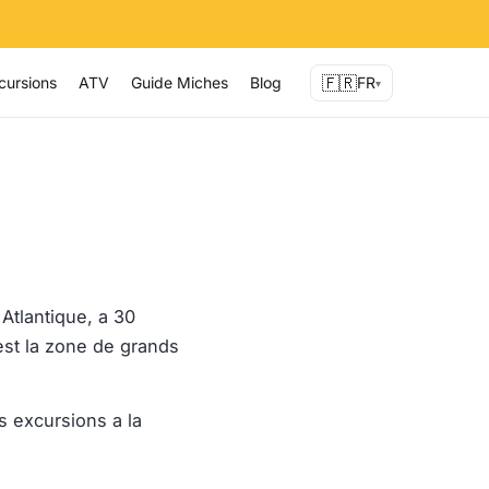
🇫🇷
cursions
ATV
Guide Miches
Blog
FR
▾
 Atlantique, a 30
est la zone de grands
s excursions a la