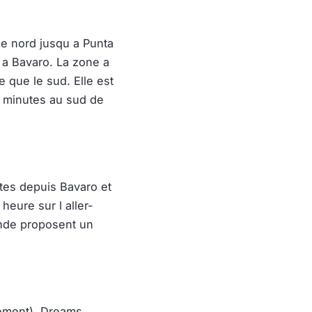
le nord jusqu a Punta
 a Bavaro. La zone a
 que le sud. Elle est
0 minutes au sud de
tes depuis Bavaro et
heure sur l aller-
onde proposent un
lement), Dreams