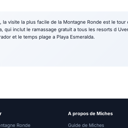
 la visite la plus facile de la Montagne Ronde est le tou
 qui inclut le ramassage gratuit a tous les resorts d Uvero
irador et le temps plage a Playa Esmeralda.
r
A propos de Miches
ontagne Ronde
Guide de Miches