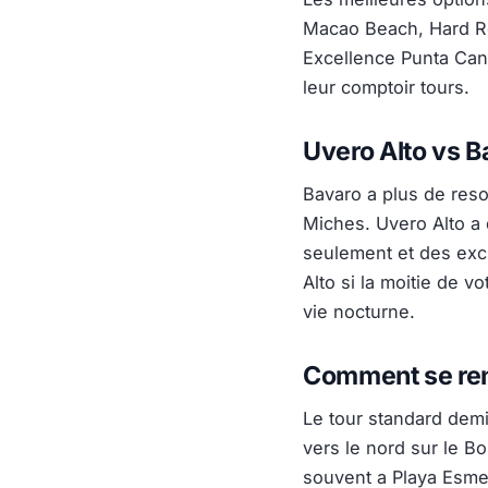
Macao Beach, Hard Ro
Excellence Punta Can
leur comptoir tours.
Uvero Alto vs B
Bavaro a plus de resor
Miches. Uvero Alto a
seulement et des exc
Alto si la moitie de v
vie nocturne.
Comment se ren
Le tour standard demi
vers le nord sur le B
souvent a Playa Esmer