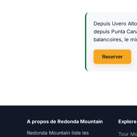
Depuis Uvero Alto,
depuis Punta Cana,
balancoires, le m
Reserver
A propos de Redonda Mountain
Explore
Redonda Mountain liste les
Tour M