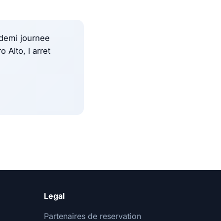
r demi journee
 Alto, l arret
Legal
Partenaires de reservation