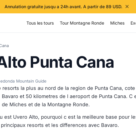
✕
Annulation gratuite jusqu a 24h avant. A partir de 89 USD.
Tous les tours
Tour Montagne Ronde
Miches
Ex
 Cana
Alto Punta Cana
e Redonda Mountain Guide
e resorts la plus au nord de la region de Punta Cana, cote
 Bavaro et 50 kilometres de l aeroport de Punta Cana. C 
he de Miches et de la Montagne Ronde.
 est Uvero Alto, pourquoi c est la meilleure base pour le
rincipaux resorts et les differences avec Bavaro.