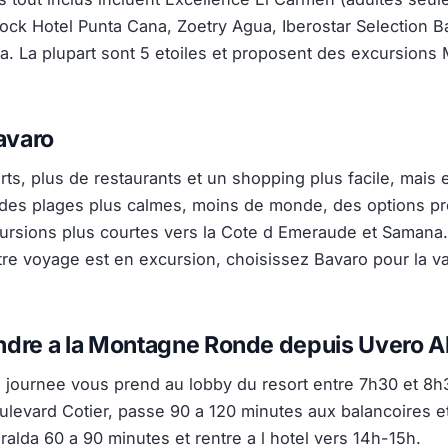
ck Hotel Punta Cana, Zoetry Agua, Iberostar Selection Ba
a. La plupart sont 5 etoiles et proposent des excursion
avaro
ts, plus de restaurants et un shopping plus facile, mais e
 des plages plus calmes, moins de monde, des options p
ursions plus courtes vers la Cote d Emeraude et Samana
otre voyage est en excursion, choisissez Bavaro pour la var
dre a la Montagne Ronde depuis Uvero A
 journee vous prend au lobby du resort entre 7h30 et 8h
oulevard Cotier, passe 90 a 120 minutes aux balancoires et
alda 60 a 90 minutes et rentre a l hotel vers 14h-15h.