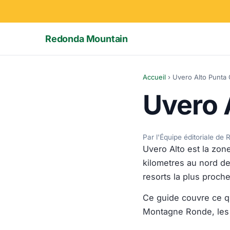
Redonda Mountain
Accueil
›
Uvero Alto Punta
Uvero 
Par l'Équipe éditoriale d
Uvero Alto est la zon
kilometres au nord de
resorts la plus proc
Ce guide couvre ce qu
Montagne Ronde, les p