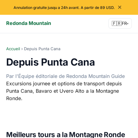
✕
Annulation gratuite jusqu a 24h avant. A partir de 89 USD.
Redonda Mountain
🇫🇷
FR
▾
Accueil
›
Depuis Punta Cana
Depuis Punta Cana
Par l'Équipe éditoriale de Redonda Mountain Guide
Excursions journee et options de transport depuis
Punta Cana, Bavaro et Uvero Alto a la Montagne
Ronde.
Meilleurs tours a la Montagne Ronde