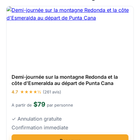
Demi-journée sur la montagne Redonda et la
côte d'Esmeralda au départ de Punta Cana
4.7
★★★★½
(261 avis)
$79
A partir de
par personne
✓ Annulation gratuite
Confirmation immediate