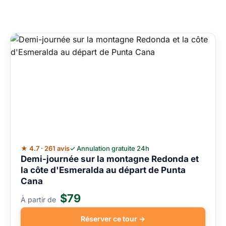
★ 4.7 · 261 avis
✓ Annulation gratuite 24h
Demi-journée sur la montagne Redonda et
la côte d'Esmeralda au départ de Punta
Cana
$79
À partir de
Réserver ce tour →