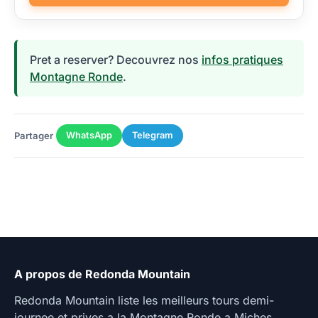
Pret a reserver? Decouvrez nos
infos pratiques
Montagne Ronde
.
Partager
WhatsApp
Telegram
A propos de Redonda Mountain
Redonda Mountain liste les meilleurs tours demi-
journee et prives a la Montagne Ronde a Miches