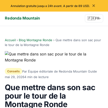
✕
Annulation gratuite jusqu a 24h avant. A partir de 89 USD.
Redonda Mountain
🇫🇷
FR
▾
Accueil
›
Blog Montagne Ronde
›
Que mettre dans son sac pour
le tour de la Montagne Ronde
Par Équipe éditoriale de Redonda Mountain Guide
Conseils
mai 29, 2026
4 min de lecture
Que mettre dans son sac
pour le tour de la
Montagne Ronde